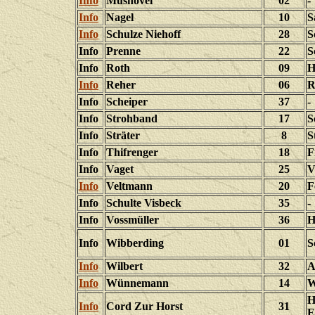
Info
Mushövel
02
-
Info
Nagel
10
S
Info
Schulze Niehoff
28
S
Info
Prenne
22
S
Info
Roth
09
H
Info
Reher
06
R
Info
Scheiper
37
-
Info
Strohband
17
S
Info
Sträter
8
S
Info
Thifrenger
18
F
Info
Vaget
25
V
Info
Veltmann
20
F
Info
Schulte Visbeck
35
-
Info
Vossmüller
36
H
Info
Wibberding
01
S
Info
Wilbert
32
A
Info
Wünnemann
14
W
H
Info
Cord Zur Horst
31
E