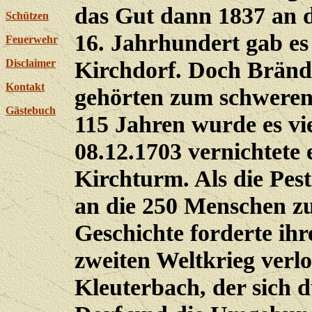
das Gut dann 1837 an 
Schützen
16. Jahrhundert gab es
Feuerwehr
Kirchdorf. Doch Bränd
Disclaimer
Kontakt
gehörten zum schweren
Gästebuch
115 Jahren wurde es vi
08.12.1703 vernichtete
Kirchturm. Als die Pest
an die 250 Menschen z
Geschichte forderte ih
zweiten Weltkrieg verl
Kleuterbach, der sich d