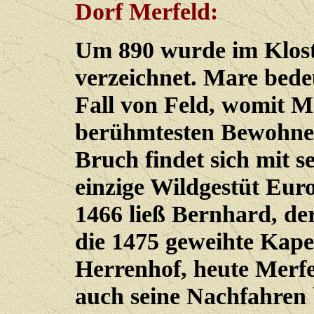
Dorf Merfeld:
Um 890 wurde im Klos
verzeichnet. Mare bede
Fall von Feld, womit M
berühmtesten Bewohner
Bruch findet sich mit 
einzige Wildgestüt Eur
1466 ließ Bernhard, d
die 1475 geweihte Kape
Herrenhof, heute Merfe
auch seine Nachfahren