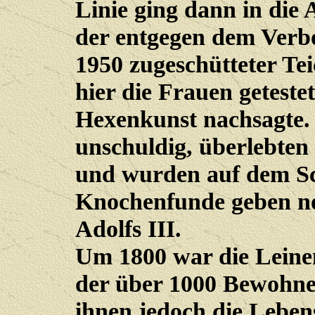
Linie ging dann in die A
der entgegen dem Verbo
1950 zugeschütteter Te
hier die Frauen getest
Hexenkunst nachsagte. 
unschuldig, überlebten 
und wurden auf dem Sc
Knochenfunde geben no
Adolfs III.
Um 1800 war die Leine
der über 1000 Bewohner
ihnen jedoch die Lebe