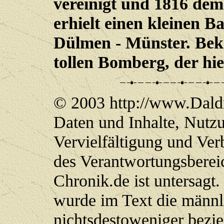
vereinigt und 1816 dem
erhielt einen kleinen B
Dülmen - Münster. Bek
tollen Bomberg, der hie
© 2003 http://www.Daldr
Daten und Inhalte, Nutzu
Vervielfältigung und Ve
des Verantwortungsberei
Chronik.de ist untersagt
wurde im Text die männl
nichtsdestoweniger bezi