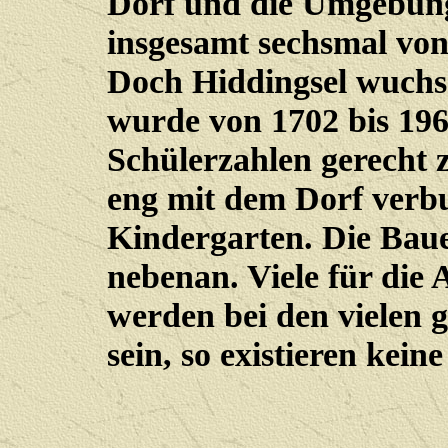
Dorf und die Umgebung
insgesamt sechsmal von
Doch Hiddingsel wuchs 
wurde von 1702 bis 19
Schülerzahlen gerecht z
eng mit dem Dorf verbu
Kindergarten. Die Baue
nebenan. Viele für die
werden bei den vielen 
sein, so existieren kein